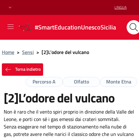
LINGUA
#SmartEducationUnescoSicilia
Home
>
Sensi
>
[2]L’odore del vulcano
Torna indietro
Percorso A
Olfatto
Monte Etna
[2]L’odore del vulcano
Non è raro che il vento spiri proprio in direzione della Valle del
Leone, e porti con sé i gas emessi dai crateri sommitali.
Senza esagerare nel tempo di stazionamento nella nube di
gas, potrete avere nelle narici il classico odore che un vulcano