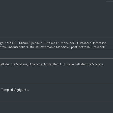
e 77/2006 - Misure Speciali di Tutela e Fruizione dei Siti Italiani di Interesse
ale, inseriti nella “Lista Del Patrimonio Mondiale”, posti sotto la Tutela dell’
ll’Identità Siciliana, Dipartimento dei Beni Culturali e dell’Identità Siciliana.
i Templi di Agrigento.