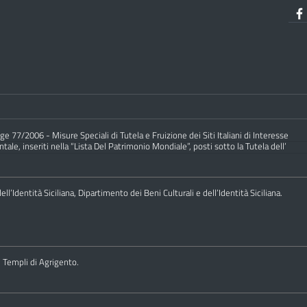
e 77/2006 - Misure Speciali di Tutela e Fruizione dei Siti Italiani di Interesse
ale, inseriti nella “Lista Del Patrimonio Mondiale”, posti sotto la Tutela dell’
ll’Identità Siciliana, Dipartimento dei Beni Culturali e dell’Identità Siciliana.
i Templi di Agrigento.