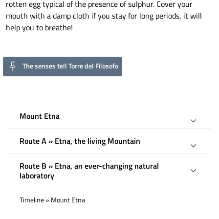
rotten egg typical of the presence of sulphur. Cover your
mouth with a damp cloth if you stay for long periods, it will
help you to breathe!
The senses tell Torre del Filosofo
Mount Etna
Route A » Etna, the living Mountain
Route B » Etna, an ever-changing natural
laboratory
Timeline » Mount Etna