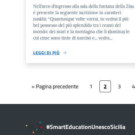
Nell’arco d’ingresso alla sala della fontana della Zisa
è presente la seguente iscrizione in caratteri
naskhi: “Quantunque volte vorrai, tu vedrai il più
bel possesso del più splendido tra i reami del
mondo: dei mari e la montagna che li (domina) le
cui cime sono tinte di narciso e... vedra...
LEGGI DI PIÙ
« Pagina precedente
1
2
3
4
#SmartEducationUnescoSicilia