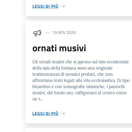
LEGGI DI PIÙ
19 NOV 2020
ornati musivi
Gli ornati musivi che si aprono sul lato occidentale
della sala della fontana sono una originale
testimonianza di mosaici profani, che non
affrontano temi legati alla vita ecclesiastica. Di tipo
bizantino e con iconografie islamiche, i pannelli
musivi, dal fondo oro, raffigurano al centro entro
un t...
LEGGI DI PIÙ