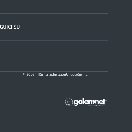
GUICI SU
© 2026 - #SmartEducationUnescoSicilia