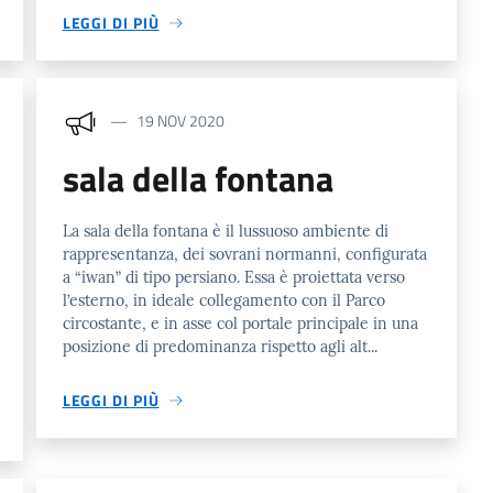
LEGGI DI PIÙ
19 NOV 2020
sala della fontana
La sala della fontana è il lussuoso ambiente di
rappresentanza, dei sovrani normanni, configurata
a “iwan” di tipo persiano. Essa è proiettata verso
l’esterno, in ideale collegamento con il Parco
circostante, e in asse col portale principale in una
posizione di predominanza rispetto agli alt...
LEGGI DI PIÙ