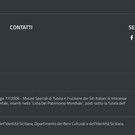
CONTATTI
SE
e 77/2006 - Misure Speciali di Tutela e Fruizione dei Siti Italiani di Interesse
ale, inseriti nella “Lista Del Patrimonio Mondiale”, posti sotto la Tutela dell’
ll’Identità Siciliana, Dipartimento dei Beni Culturali e dell’Identità Siciliana.