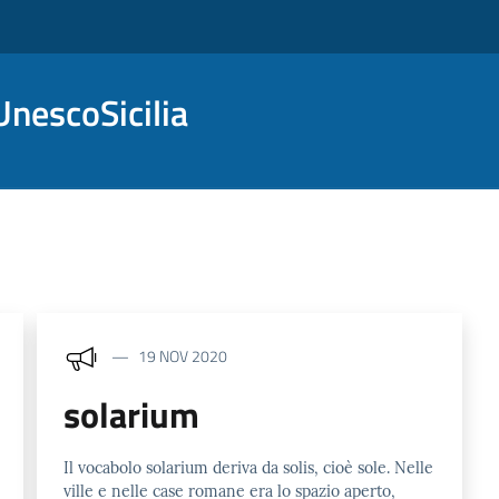
nescoSicilia
19 NOV 2020
solarium
Il vocabolo solarium deriva da solis, cioè sole. Nelle
ville e nelle case romane era lo spazio aperto,