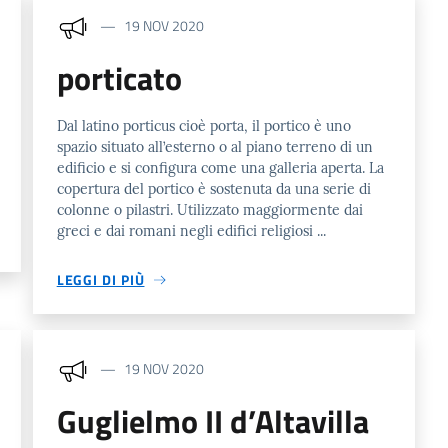
19 NOV 2020
porticato
Dal latino porticus cioè porta, il portico è uno
spazio situato all’esterno o al piano terreno di un
edificio e si configura come una galleria aperta. La
copertura del portico è sostenuta da una serie di
colonne o pilastri. Utilizzato maggiormente dai
greci e dai romani negli edifici religiosi ...
LEGGI DI PIÙ
19 NOV 2020
Guglielmo II d’Altavilla