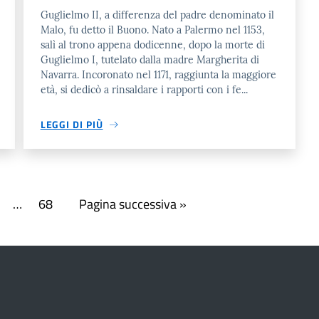
Guglielmo II, a differenza del padre denominato il
Malo, fu detto il Buono. Nato a Palermo nel 1153,
salì al trono appena dodicenne, dopo la morte di
Guglielmo I, tutelato dalla madre Margherita di
Navarra. Incoronato nel 1171, raggiunta la maggiore
età, si dedicò a rinsaldare i rapporti con i fe...
LEGGI DI PIÙ
…
68
Pagina successiva »