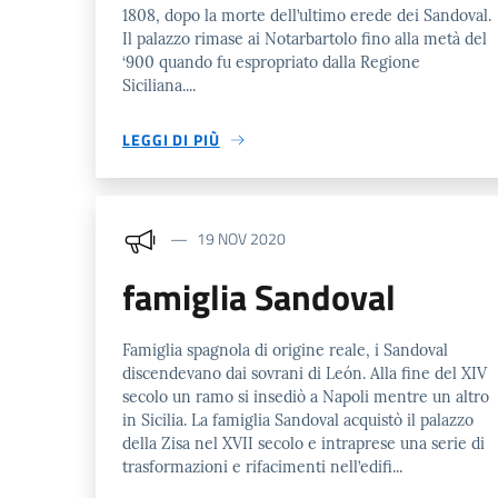
1808, dopo la morte dell’ultimo erede dei Sandoval.
Il palazzo rimase ai Notarbartolo fino alla metà del
‘900 quando fu espropriato dalla Regione
Siciliana....
LEGGI DI PIÙ
19 NOV 2020
famiglia Sandoval
Famiglia spagnola di origine reale, i Sandoval
discendevano dai sovrani di León. Alla fine del XIV
secolo un ramo si insediò a Napoli mentre un altro
in Sicilia. La famiglia Sandoval acquistò il palazzo
della Zisa nel XVII secolo e intraprese una serie di
trasformazioni e rifacimenti nell’edifi...