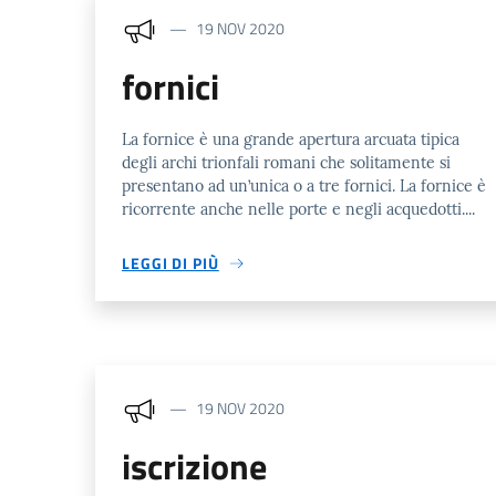
19 NOV 2020
fornici
La fornice è una grande apertura arcuata tipica
degli archi trionfali romani che solitamente si
presentano ad un’unica o a tre fornici. La fornice è
ricorrente anche nelle porte e negli acquedotti....
LEGGI DI PIÙ
19 NOV 2020
iscrizione