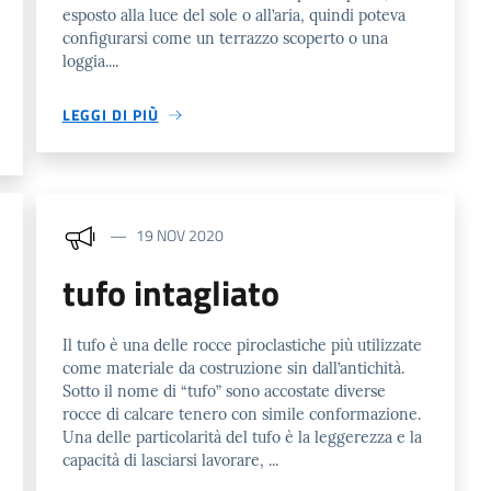
esposto alla luce del sole o all’aria, quindi poteva
configurarsi come un terrazzo scoperto o una
loggia....
LEGGI DI PIÙ
19 NOV 2020
tufo intagliato
Il tufo è una delle rocce piroclastiche più utilizzate
come materiale da costruzione sin dall’antichità.
Sotto il nome di “tufo” sono accostate diverse
rocce di calcare tenero con simile conformazione.
Una delle particolarità del tufo è la leggerezza e la
capacità di lasciarsi lavorare, ...