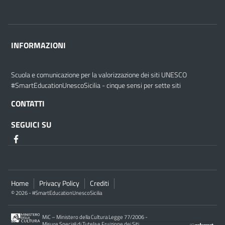
INFORMAZIONI
Scuola e comunicazione per la valorizzazione dei siti UNESCO
#SmartEducationUnescoSicilia - cinque sensi per sette siti
CONTATTI
SEGUICI SU
Home
Privacy Policy
Crediti
© 2026 - #SmartEducationUnescoSicilia
MiC – Ministero della Cultura Legge 77/2006 -
Misure Speciali di Tutela e Fruizione dei Siti