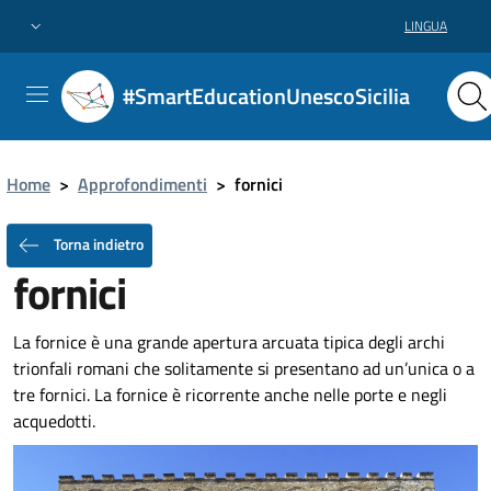
LINGUA
#SmartEducationUnescoSicilia
Home
>
Approfondimenti
>
fornici
Torna indietro
fornici
La fornice è una grande apertura arcuata tipica degli archi
trionfali romani che solitamente si presentano ad un’unica o a
tre fornici. La fornice è ricorrente anche nelle porte e negli
acquedotti.