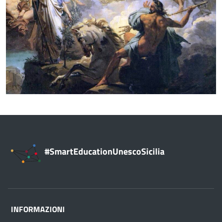
#SmartEducationUnescoSicilia
INFORMAZIONI