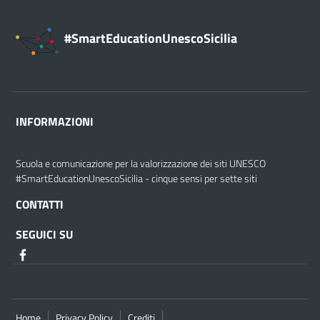
#SmartEducationUnescoSicilia
INFORMAZIONI
Scuola e comunicazione per la valorizzazione dei siti UNESCO
#SmartEducationUnescoSicilia - cinque sensi per sette siti
CONTATTI
SEGUICI SU
Home
Privacy Policy
Crediti