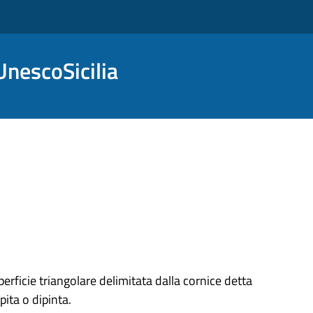
nescoSicilia
perficie triangolare delimitata dalla cornice detta
pita o dipinta.