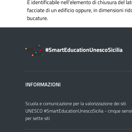
È identificabile nell’elemento di chiusura del l
facciate di un edificio oppure, in dimensioni rid
bucature.
#SmartEducationUnescoSicilia
INFORMAZIONI
Scuola e comunicazione per la valorizzazione dei siti
UNESCO #SmartEducationUnescoSicilia - cinque sensi
per sette siti