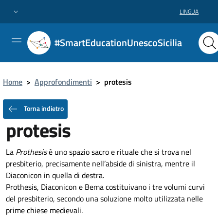
LINGUA
#SmartEducationUnescoSicilia
Home
>
Approfondimenti
>
protesis
Torna indietro
protesis
La
Prothesis
è uno spazio sacro e rituale che si trova nel
presbiterio, precisamente nell’abside di sinistra, mentre il
Diaconicon in quella di destra.
Prothesis, Diaconicon e Bema costituivano i tre volumi curvi
del presbiterio, secondo una soluzione molto utilizzata nelle
prime chiese medievali.