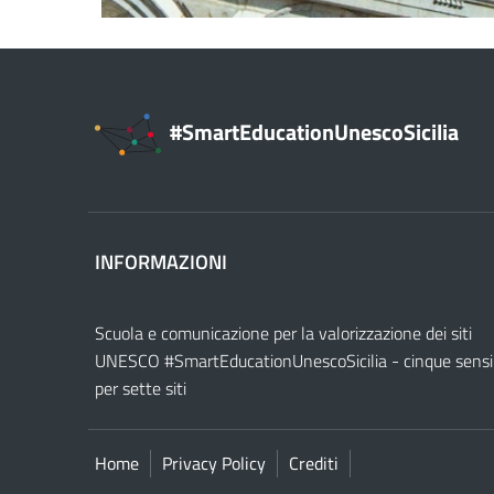
#SmartEducationUnescoSicilia
INFORMAZIONI
Scuola e comunicazione per la valorizzazione dei siti
UNESCO #SmartEducationUnescoSicilia - cinque sensi
per sette siti
Home
Privacy Policy
Crediti