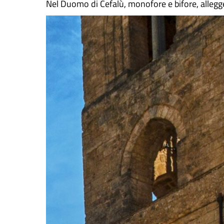
Nel Duomo di Cefalù, monofore e bifore, allegger