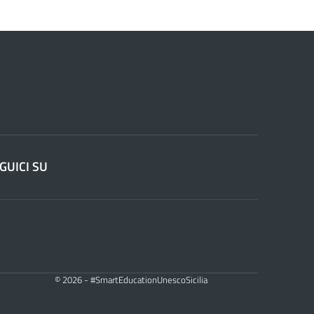
GUICI SU
© 2026 - #SmartEducationUnescoSicilia