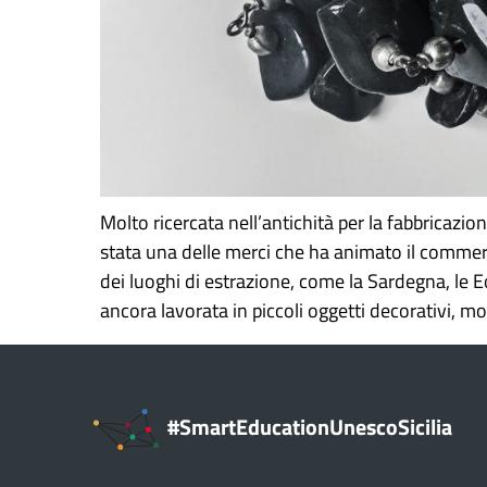
Molto ricercata nell’antichità per la fabbricazio
stata una delle merci che ha animato il comme
dei luoghi di estrazione, come la Sardegna, le Eo
ancora lavorata in piccoli oggetti decorativi, mon
#SmartEducationUnescoSicilia