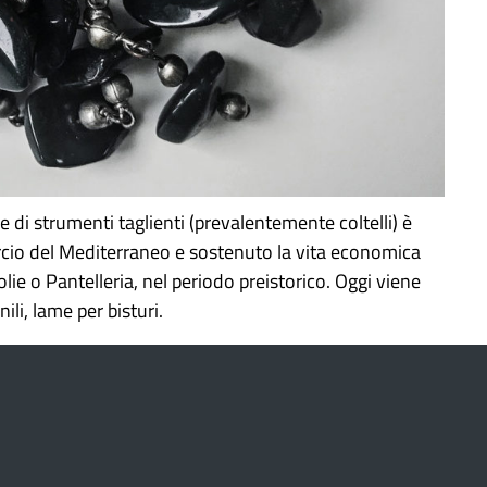
ne di strumenti taglienti (prevalentemente coltelli) è
rcio del Mediterraneo e sostenuto la vita economica
lie o Pantelleria, nel periodo preistorico. Oggi viene
ili, lame per bisturi.