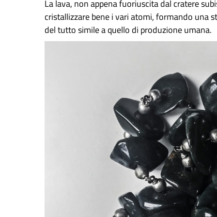
La lava, non appena fuoriuscita dal cratere sub
cristallizzare bene i vari atomi, formando una st
del tutto simile a quello di produzione umana.