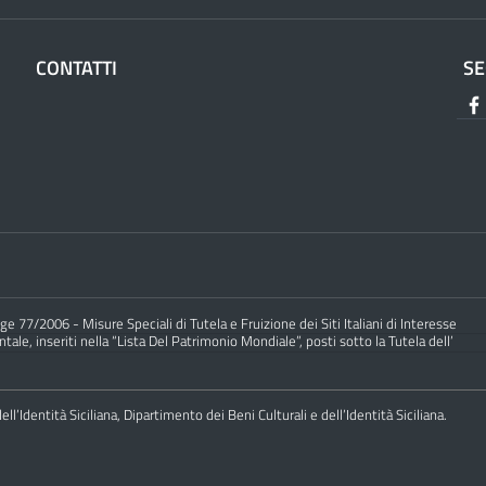
CONTATTI
SE
e 77/2006 - Misure Speciali di Tutela e Fruizione dei Siti Italiani di Interesse
ale, inseriti nella “Lista Del Patrimonio Mondiale”, posti sotto la Tutela dell’
ll’Identità Siciliana, Dipartimento dei Beni Culturali e dell’Identità Siciliana.