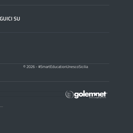
GUICI SU
© 2026 - #SmartEducationUnescoSicilia