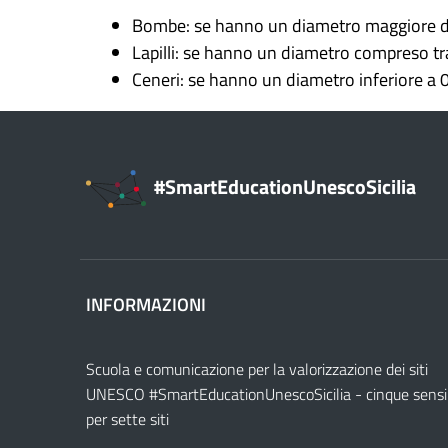
Bombe: se hanno un diametro maggiore di
Lapilli: se hanno un diametro compreso tra
Ceneri: se hanno un diametro inferiore a 0
#SmartEducationUnescoSicilia
INFORMAZIONI
Scuola e comunicazione per la valorizzazione dei siti
UNESCO #SmartEducationUnescoSicilia - cinque sensi
per sette siti