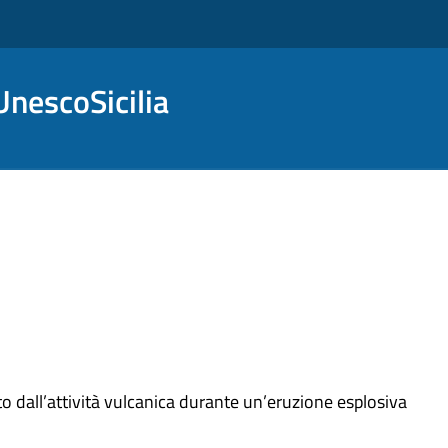
nescoSicilia
to dall’attività vulcanica durante un’eruzione esplosiva