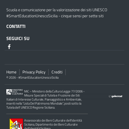
Scuola e comunicazione per la valorizzazione dei siti UNESCO
#SmartEducationUnescoSicilia - cinque sensi per sette siti
CONTATTI
SEGUICI SU
Home
Privacy Policy
Crediti
© 2026 - #SmartEducationUnescoSicilia
MiC – Ministero della Cultura Legge 77/2006 -
Misure Speciali di Tutela e Fruizione dei Siti
Italiani di Interesse Culturale, Paesaggistico e Ambientale,
inseriti nella “Lista Del Patrimonio Mondiale”, posti sotto la
Tutela dell’ UNESCO Regione Siciliana.
Assessorato dei Beni Culturali e dell’Identità
Siciliana, Dipartimento dei Beni Culturali e
dell’Identità Siciliana.