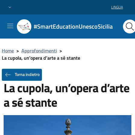
LINGUA
#SmartEducationUnescoSicilia
Home
>
Approfondimenti
>
La cupola, un’opera d’arte a sé stante
Torna indietro
La cupola, un’opera d’arte
a sé stante