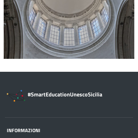
#SmartEducationUnescoSicilia
INFORMAZIONI