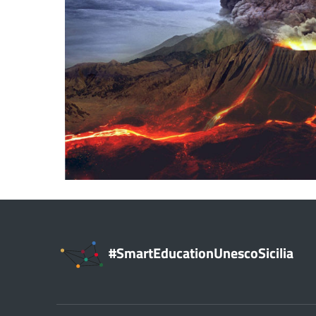
#SmartEducationUnescoSicilia