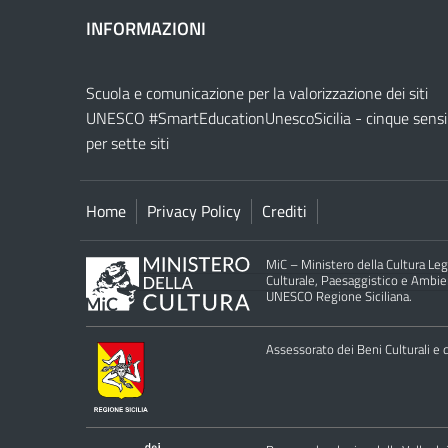
INFORMAZIONI
Scuola e comunicazione per la valorizzazione dei siti
UNESCO #SmartEducationUnescoSicilia - cinque sensi
per sette siti
Home
Privacy Policy
Crediti
MiC – Ministero della Cultura Legg
Culturale, Paesaggistico e Ambient
UNESCO Regione Siciliana.
Assessorato dei Beni Culturali e de