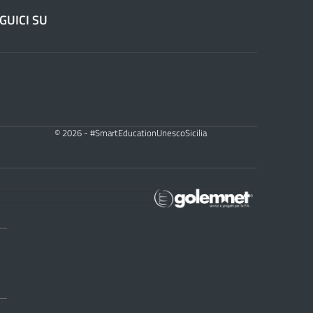
GUICI SU
© 2026 - #SmartEducationUnescoSicilia