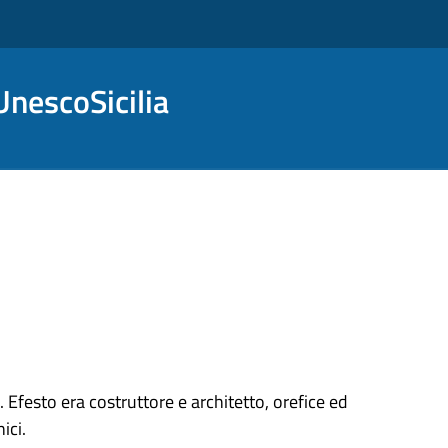
nescoSicilia
i. Efesto era costruttore e architetto, orefice ed
ici.