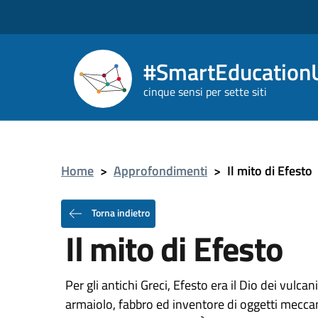
#SmartEducationU
cinque sensi per sette siti
Home
>
Approfondimenti
>
Il mito di Efesto
Torna indietro
Il mito di Efesto
Per gli antichi Greci, Efesto era il Dio dei vulcan
armaiolo, fabbro ed inventore di oggetti meccan