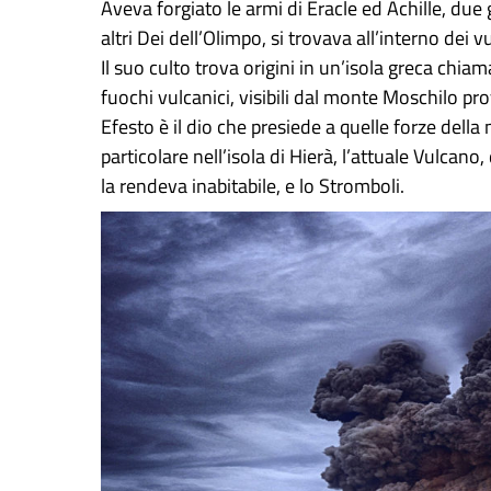
Aveva forgiato le armi di Èracle ed Achille, due g
altri Dei dell’Olimpo, si trovava all’interno dei
Il suo culto trova origini in un’isola greca chia
fuochi vulcanici, visibili dal monte Moschilo pr
Efesto è il dio che presiede a quelle forze della 
particolare nell’isola di Hierà, l’attuale Vulcan
la rendeva inabitabile, e lo Stromboli.