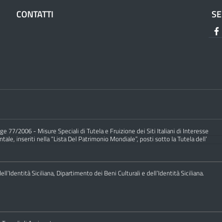
CONTATTI
SE
e 77/2006 - Misure Speciali di Tutela e Fruizione dei Siti Italiani di Interesse
ale, inseriti nella “Lista Del Patrimonio Mondiale”, posti sotto la Tutela dell’
ll’Identità Siciliana, Dipartimento dei Beni Culturali e dell’Identità Siciliana.