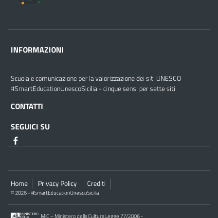
INFORMAZIONI
Scuola e comunicazione per la valorizzazione dei siti UNESCO
#SmartEducationUnescoSicilia - cinque sensi per sette siti
CONTATTI
SEGUICI SU
Home
Privacy Policy
Crediti
© 2026 - #SmartEducationUnescoSicilia
MiC – Ministero della Cultura Legge 77/2006 -