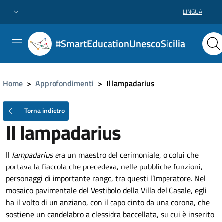
LINGUA
#SmartEducationUnescoSicilia
Home
>
Approfondimenti
>
Il lampadarius
Torna indietro
Il lampadarius
Il
lampadarius e
ra un maestro del cerimoniale, o colui che
portava la fiaccola che precedeva, nelle pubbliche funzioni,
personaggi di importante rango, tra questi l’Imperatore. Nel
mosaico pavimentale del Vestibolo della Villa del Casale, egli
ha il volto di un anziano, con il capo cinto da una corona, che
sostiene un candelabro a clessidra baccellata, su cui è inserito