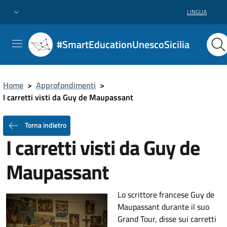
LINGUA
#SmartEducationUnescoSicilia
Home
>
Approfondimenti
>
I carretti visti da Guy de Maupassant
Torna indietro
I carretti visti da Guy de
Maupassant
Lo scrittore francese Guy de
Maupassant durante il suo
Grand Tour, disse sui carretti