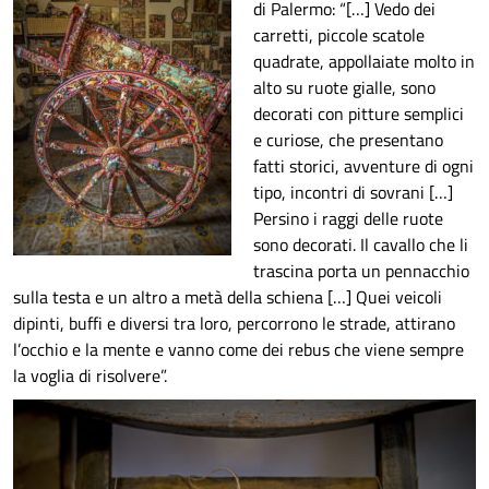
di Palermo: “[…] Vedo dei
carretti, piccole scatole
quadrate, appollaiate molto in
alto su ruote gialle, sono
decorati con pitture semplici
e curiose, che presentano
fatti storici, avventure di ogni
tipo, incontri di sovrani […]
Persino i raggi delle ruote
sono decorati. Il cavallo che li
trascina porta un pennacchio
sulla testa e un altro a metà della schiena […] Quei veicoli
dipinti, buffi e diversi tra loro, percorrono le strade, attirano
l’occhio e la mente e vanno come dei rebus che viene sempre
la voglia di risolvere”.