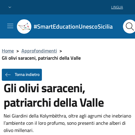
LINGUA
#SmartEducationUnescoSicilia
Home
>
Approfondimenti
>
Gli olivi saraceni, patriarchi della Valle
Torna indietro
Gli olivi saraceni,
patriarchi della Valle
Nei Giardini della Kolymbèthra, oltre agli agrumi che inebriano
l’ambiente con il loro profumo, sono presenti anche alberi di
olivo millenari.