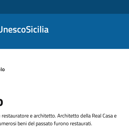
nescoSicilia
olo
o
restauratore e architetto. Architetto della Real Casa e
numerosi beni del passato furono restaurati.