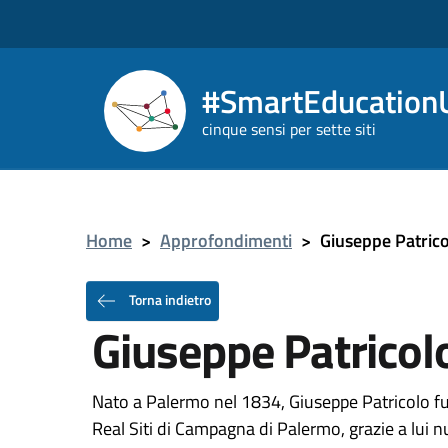
#SmartEducationU
cinque sensi per sette siti
Home
>
Approfondimenti
>
Giuseppe Patric
Torna indietro
Giuseppe Patricol
Nato a Palermo nel 1834, Giuseppe Patricolo fu 
Real Siti di Campagna di Palermo, grazie a lui 