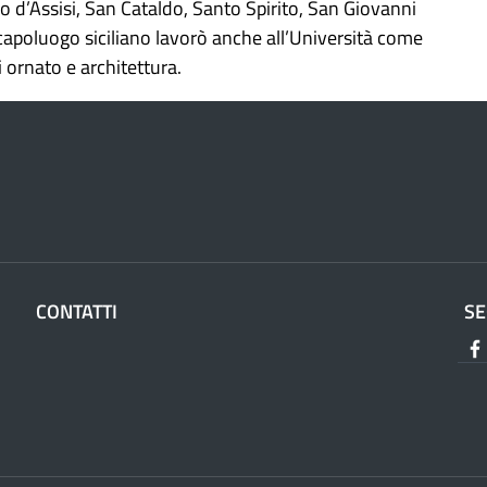
co d’Assisi, San Cataldo, Santo Spirito, San Giovanni
 capoluogo siciliano lavorò anche all’Università come
 ornato e architettura.
CONTATTI
SE