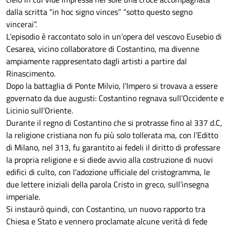
dalla scritta “in hoc signo vinces” “sotto questo segno
vincerai”.
L’episodio è raccontato solo in un’opera del vescovo Eusebio di
Cesarea, vicino collaboratore di Costantino, ma divenne
ampiamente rappresentato dagli artisti a partire dal
Rinascimento.
Dopo la battaglia di Ponte Milvio, l’Impero si trovava a essere
governato da due augusti: Costantino regnava sull’Occidente e
Licinio sull’Oriente.
Durante il regno di Costantino che si protrasse fino al 337 d.C,
la religione cristiana non fu più solo tollerata ma, con l’Editto
di Milano, nel 313, fu garantito ai fedeli il diritto di professare
la propria religione e si diede avvio alla costruzione di nuovi
edifici di culto, con l’adozione ufficiale del cristogramma, le
due lettere iniziali della parola Cristo in greco, sull’insegna
imperiale.
Si instaurò quindi, con Costantino, un nuovo rapporto tra
Chiesa e Stato e vennero proclamate alcune verità di fede