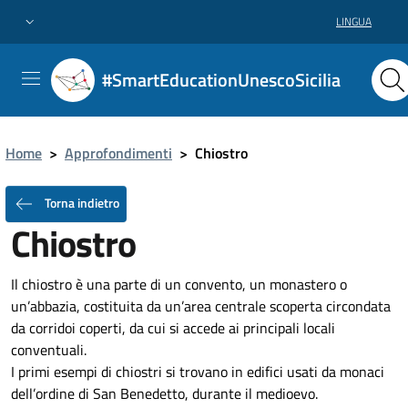
LINGUA
#SmartEducationUnescoSicilia
Home
>
Approfondimenti
>
Chiostro
Torna indietro
Chiostro
Il chiostro è una parte di un convento, un monastero o
un’abbazia, costituita da un’area centrale scoperta circondata
da corridoi coperti, da cui si accede ai principali locali
conventuali.
I primi esempi di chiostri si trovano in edifici usati da monaci
dell’ordine di San Benedetto, durante il medioevo.