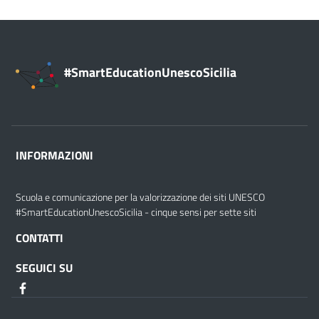
#SmartEducationUnescoSicilia
INFORMAZIONI
Scuola e comunicazione per la valorizzazione dei siti UNESCO
#SmartEducationUnescoSicilia - cinque sensi per sette siti
CONTATTI
SEGUICI SU