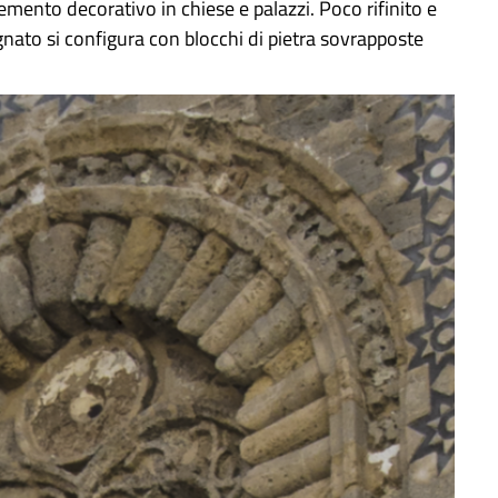
lemento decorativo in chiese e palazzi. Poco rifinito e
ugnato si configura con blocchi di pietra sovrapposte