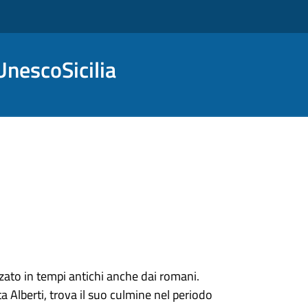
nescoSicilia
izzato in tempi antichi anche dai romani.
a Alberti, trova il suo culmine nel periodo