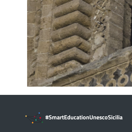
#SmartEducationUnescoSicilia