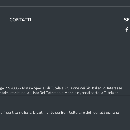
CONTATTI
SE
e 77/2006 - Misure Speciali di Tutela e Fruizione dei Siti Italiani di Interesse
ale, inseriti nella “Lista Del Patrimonio Mondiale”, posti sotto la Tutela dell’
ll’Identità Siciliana, Dipartimento dei Beni Culturali e dell’Identità Siciliana.