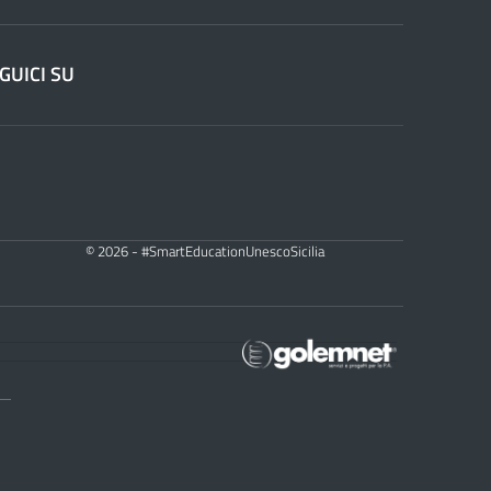
GUICI SU
© 2026 - #SmartEducationUnescoSicilia