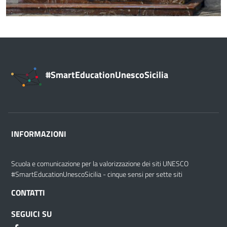
#SmartEducationUnescoSicilia
INFORMAZIONI
Scuola e comunicazione per la valorizzazione dei siti UNESCO
#SmartEducationUnescoSicilia - cinque sensi per sette siti
CONTATTI
SEGUICI SU