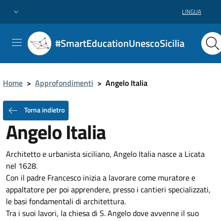
LINGUA
#SmartEducationUnescoSicilia
Home
>
Approfondimenti
>
Angelo Italia
Torna indietro
Angelo Italia
Architetto e urbanista siciliano, Angelo Italia nasce a Licata
nel 1628.
Con il padre Francesco inizia a lavorare come muratore e
appaltatore per poi apprendere, presso i cantieri specializzati,
le basi fondamentali di architettura.
Tra i suoi lavori, la chiesa di S. Angelo dove avvenne il suo