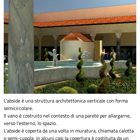
L’abside è una struttura architettonica verticale con forma
semicircolare.
Il vano è costruito nel contesto di una parete per allargarne,
verso l’esterno, lo spazio.
L’abside è coperta da una volta in muratura, chiamata calotta
o semi-cupola; in alcuni casi la copertura è costituita da un