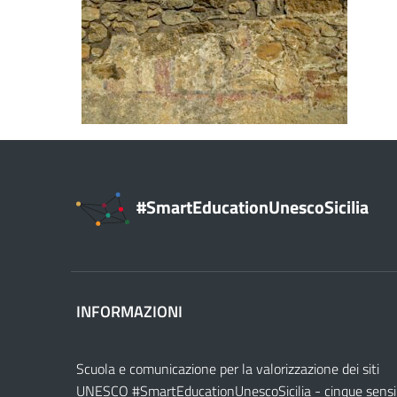
#SmartEducationUnescoSicilia
INFORMAZIONI
Scuola e comunicazione per la valorizzazione dei siti
UNESCO #SmartEducationUnescoSicilia - cinque sensi