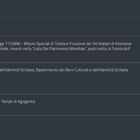
e 77/2006 - Misure Speciali di Tutela e Fruizione dei Siti Italiani di Interesse
ale, inseriti nella “Lista Del Patrimonio Mondiale”, posti sotto la Tutela dell’
ll’Identità Siciliana, Dipartimento dei Beni Culturali e dell’Identità Siciliana.
i Templi di Agrigento.