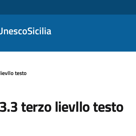
nescoSicilia
ievllo testo
.3 terzo lievllo testo