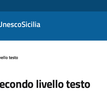
nescoSicilia
ello testo
econdo livello testo