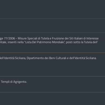
e 77/2006 - Misure Speciali di Tutela e Fruizione dei Siti Italiani di Interesse
ale, inseriti nella “Lista Del Patrimonio Mondiale”, posti sotto la Tutela dell’
ll’Identità Siciliana, Dipartimento dei Beni Culturali e dell’Identità Siciliana.
i Templi di Agrigento.