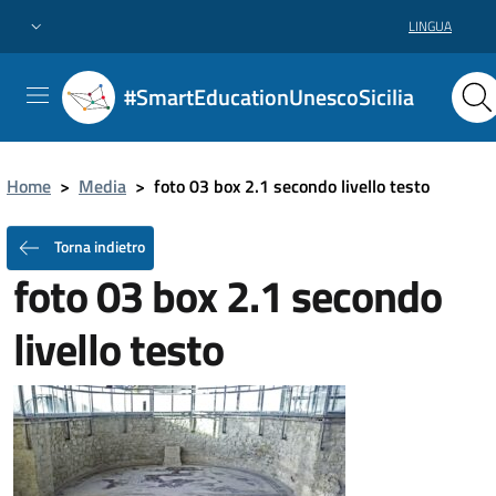
LINGUA
#SmartEducationUnescoSicilia
Home
>
Media
>
foto 03 box 2.1 secondo livello testo
Torna indietro
foto 03 box 2.1 secondo
livello testo