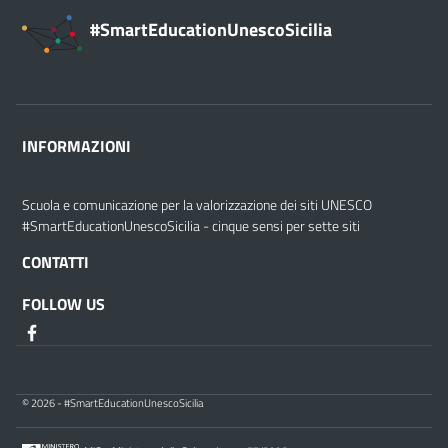
#SmartEducationUnescoSicilia
INFORMAZIONI
Scuola e comunicazione per la valorizzazione dei siti UNESCO
#SmartEducationUnescoSicilia - cinque sensi per sette siti
CONTATTI
FOLLOW US
© 2026 - #SmartEducationUnescoSicilia