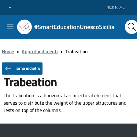
NICK NAME
#SmartEducationUnescoSicilia
Home
>
Approfondimenti
>
Trabeation
Torna indietro
Trabeation
The trabeation is a horizontal architectural element that
serves to distribute the weight of the upper structures and
rests on top of the columns.