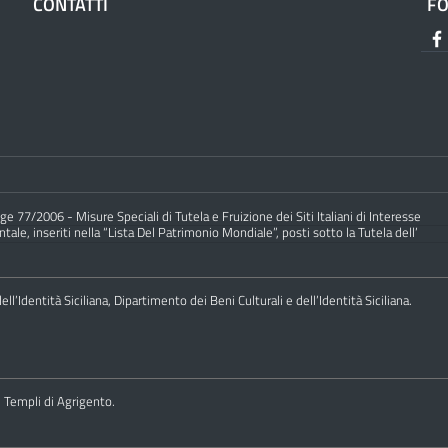
CONTATTI
F
e 77/2006 - Misure Speciali di Tutela e Fruizione dei Siti Italiani di Interesse
ale, inseriti nella “Lista Del Patrimonio Mondiale”, posti sotto la Tutela dell’
ll’Identità Siciliana, Dipartimento dei Beni Culturali e dell’Identità Siciliana.
i Templi di Agrigento.