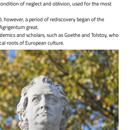
 condition of neglect and oblivion, used for the most
, however, a period of rediscovery began of the
 Agrigentum great.
ademics and scholars, such as Goethe and Tolstoy, who
cal roots of European culture.