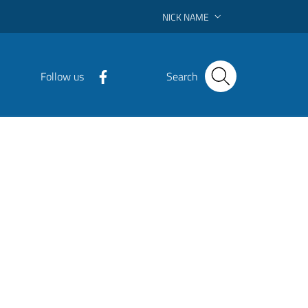
NICK NAME
Follow us
Search