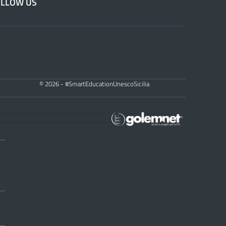
OLLOW US
© 2026 - #SmartEducationUnescoSicilia