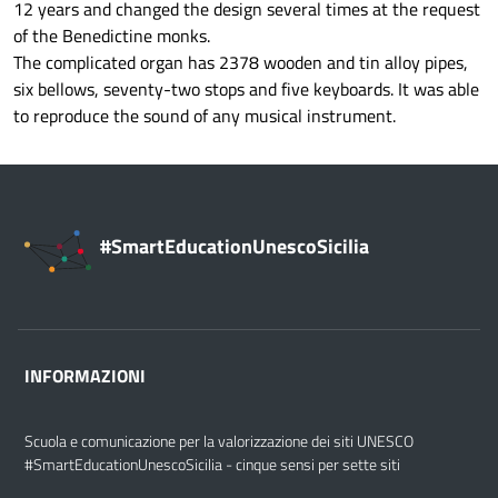
12 years and changed the design several times at the request
of the Benedictine monks.
The complicated organ has 2378 wooden and tin alloy pipes,
six bellows, seventy-two stops and five keyboards. It was able
to reproduce the sound of any musical instrument.
#SmartEducationUnescoSicilia
INFORMAZIONI
Scuola e comunicazione per la valorizzazione dei siti UNESCO
#SmartEducationUnescoSicilia - cinque sensi per sette siti