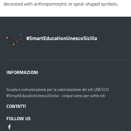
decorated with anthropomorphic or spiral-shaped symbols.
#SmartEducationUnescoSicilia
INFORMAZIONI
Scuola e comunicazione per la valorizzazione dei siti UNESCO
#SmartEducationUnescoSicilia - cinque sensi per sette siti
CONTATTI
FOLLOW US