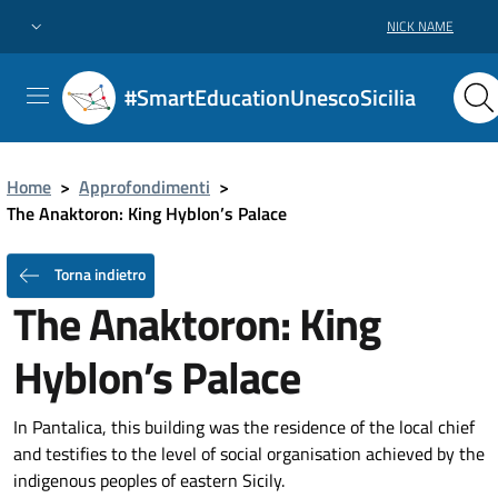
NICK NAME
#SmartEducationUnescoSicilia
Home
>
Approfondimenti
>
The Anaktoron: King Hyblon’s Palace
Torna indietro
The Anaktoron: King
Hyblon’s Palace
In Pantalica, this building was the residence of the local chief
and testifies to the level of social organisation achieved by the
indigenous peoples of eastern Sicily.