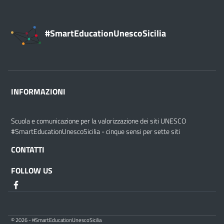
#SmartEducationUnescoSicilia
INFORMAZIONI
Scuola e comunicazione per la valorizzazione dei siti UNESCO
#SmartEducationUnescoSicilia - cinque sensi per sette siti
CONTATTI
FOLLOW US
© 2026 - #SmartEducationUnescoSicilia