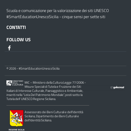
Scuola e comunicazione per la valorizzazione dei siti UNESCO
#SmartEducationUnescoSicilia - cinque sensi per sette siti
CONTATTI
FOLLOW US
© 2026 - #SmartEducationUnescoSicilia
MiC – Ministero della Cultura Legge 77/2006 -
Misure Speciali di Tutela e Fruizione dei Siti
Italiani di Interesse Culturale, Paesaggistico e Ambientale,
inseriti nella “Lista Del Patrimonio Mondiale”, posti sotto la
Tutela dell’ UNESCO Regione Siciliana.
Assessorato dei Beni Culturali e dell’Identità
Siciliana, Dipartimento dei Beni Culturali e
dell’Identità Siciliana.