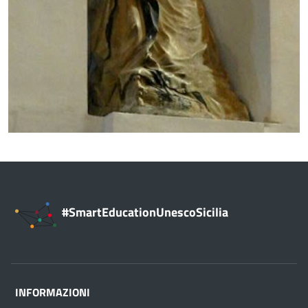
#SmartEducationUnescoSicilia
INFORMAZIONI