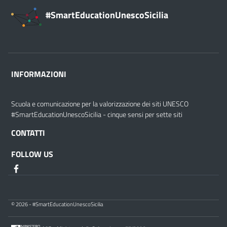
#SmartEducationUnescoSicilia
INFORMAZIONI
Scuola e comunicazione per la valorizzazione dei siti UNESCO
#SmartEducationUnescoSicilia - cinque sensi per sette siti
CONTATTI
FOLLOW US
© 2026 - #SmartEducationUnescoSicilia