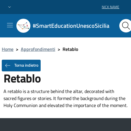
NICK NAME
#SmartEducationUnescoSicilia
Home
>
Approfondimenti
>
Retablo
Torna indietro
Retablo
A retablo is a structure behind the altar, decorated with
sacred figures or stories. It formed the background during the
Holy Communion and elevated the importance of the moment.