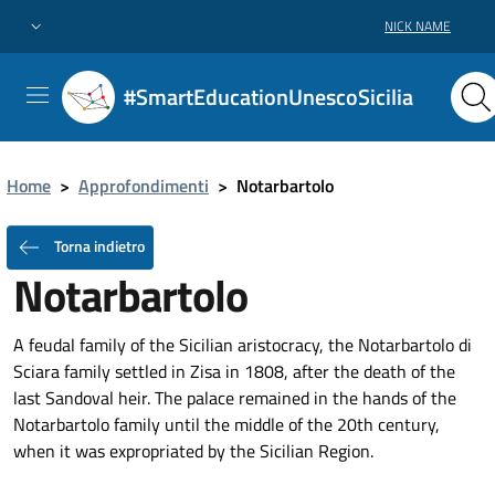
NICK NAME
#SmartEducationUnescoSicilia
Home
>
Approfondimenti
>
Notarbartolo
Torna indietro
Notarbartolo
A feudal family of the Sicilian aristocracy, the Notarbartolo di
Sciara family settled in Zisa in 1808, after the death of the
last Sandoval heir. The palace remained in the hands of the
Notarbartolo family until the middle of the 20th century,
when it was expropriated by the Sicilian Region.