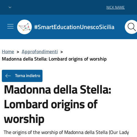
NICK NAME
#SmartEducationUnescoSicilia
Home
>
Approfondimenti
>
Madonna della Stella: Lombard origins of worship
Torna indietro
Madonna della Stella:
Lombard origins of
worship
The origins of the worship of Madonna della Stella (Our Lady