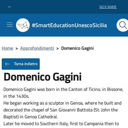
NICK NAME
#SmartEducationUnescoSicilia
Home
>
Approfondimenti
>
Domenico Gagini
Torna indietro
Domenico Gagini
Domenico Gagini was born in the Canton of Ticino, in Bissone,
in the 1430s.
He began working as a sculptor in Genoa, where he built and
decorated the chapel of San Giovanni Battista (St. John the
Baptist) in Genoa Cathedral.
Later he moved to Southern Italy, first to Campania then to