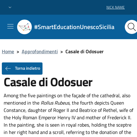
NICK NAME
#SmartEducationUnescoSicilia
Home
>
Approfondimenti
>
Casale di Odosuer
Torna indietro
Casale di Odosuer
Among the five paintings on the façade of the cathedral, also
mentioned in the
Rollus Rubeus
, the fourth depicts Queen
Constance, daughter of Roger II and Beatrice of Rethel, wife of
the Holy Roman Emperor Henry IV and mother of Frederick II.
In the painting, she is seen in royal robes, holding the sceptre
in her right hand and a scroll, referring to the donation of the