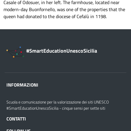
Casale of Odosuer, in her left. The farmhouse, located near
modern-day Buonfornello, was one of the properties that the
queen had donated to the diocese of Cefalù in 1198.
#SmartEducationUnescoSicilia
INFORMAZIONI
Scuola e comunicazione per la valorizzazione dei siti UNESCO
#SmartEducationUnescoSicilia - cinque sensi per sette siti
CONTATTI