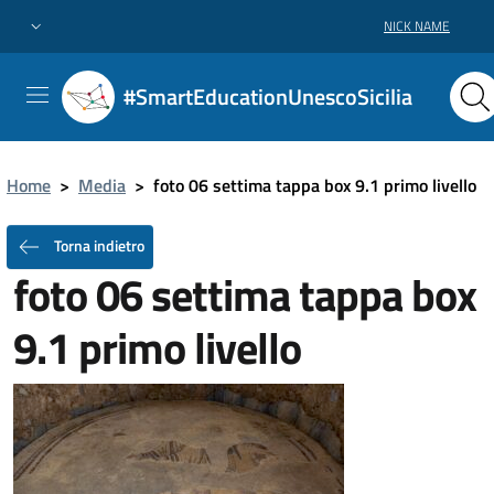
NICK NAME
#SmartEducationUnescoSicilia
Home
>
Media
>
foto 06 settima tappa box 9.1 primo livello
Torna indietro
foto 06 settima tappa box
9.1 primo livello