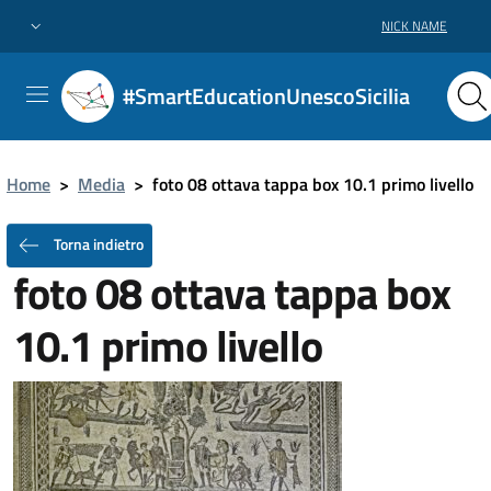
NICK NAME
#SmartEducationUnescoSicilia
Home
>
Media
>
foto 08 ottava tappa box 10.1 primo livello
Torna indietro
foto 08 ottava tappa box
10.1 primo livello