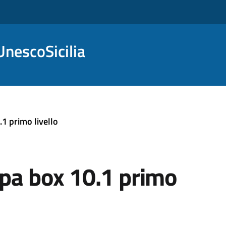
nescoSicilia
.1 primo livello
ppa box 10.1 primo