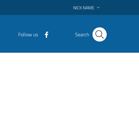
NICK NAME
Follow us
Search