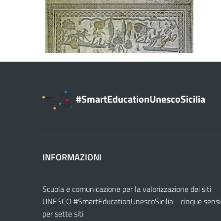
#SmartEducationUnescoSicilia
INFORMAZIONI
Scuola e comunicazione per la valorizzazione dei siti
UNESCO #SmartEducationUnescoSicilia - cinque sensi
per sette siti